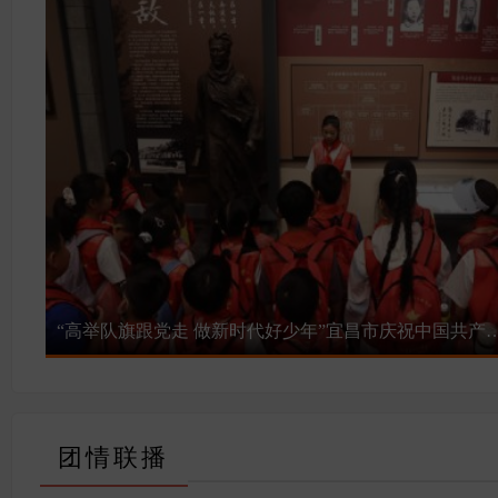
[6月23日] 2026年共青团宜昌市委所属
“高举队旗跟党走 做新时代好少年”宜昌市庆祝中国共产党成立1
团情联播