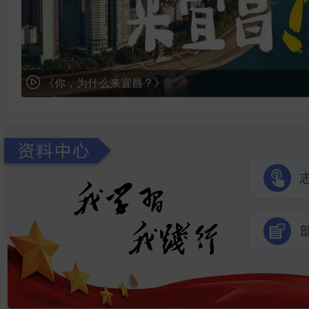
《你，为什么来宜昌？》