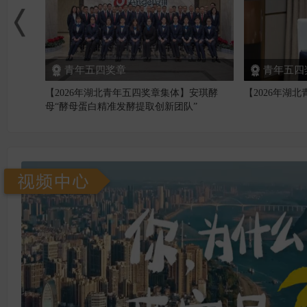
青年五四奖章
青年五四
【2026年湖北青年五四奖章集体】安琪酵
【2026年湖
母“酵母蛋白精准发酵提取创新团队”