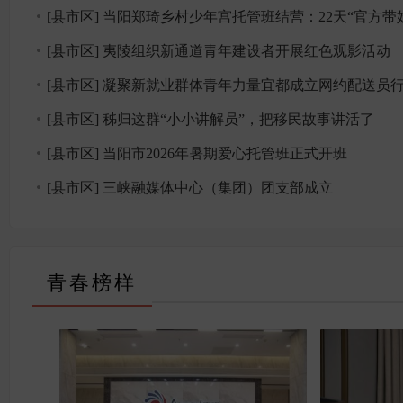
[县市区] 当阳郑琦乡村少年宫托管班结营：22天“官方带娃” 让思政教
[县市区] 夷陵组织新通道青年建设者开展红色观影活动
[县市区] 凝聚新就业群体青年力量宜都成立网约配送员行业联
[县市区] 秭归这群“小小讲解员”，把移民故事讲活了
[县市区] 当阳市2026年暑期爱心托管班正式开班
[县市区] 三峡融媒体中心（集团）团支部成立
青春榜样