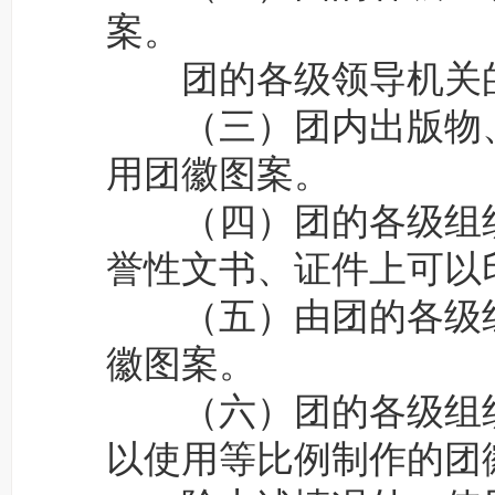
案。
团的各级领导机关的
（三）团内出版物、
用团徽图案。
（四）团的各级组织
誉性文书、证件上可以
（五）由团的各级组
徽图案。
（六）团的各级组织
以使用等比例制作的团