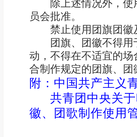
除上述情况外，使用
员会批准。
禁止使用团旗团徽及
团旗、团徽不得用于
动，不得在不适宜的场
合制作规定的团旗、团
附：中国共产主义
共青团中央关于
徽、团歌制作使用