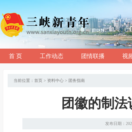
首 页
工作动态
团情联播
视
当前位置：首页 > 资料中心 > 团务指南
团徽的制法
发布日期：202