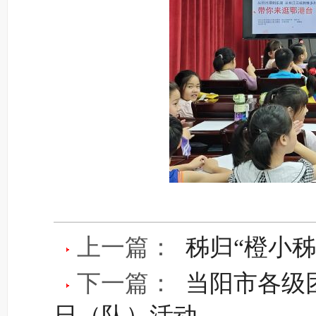
上一篇：
秭归“橙小
下一篇：
当阳市各级团
日（队）活动