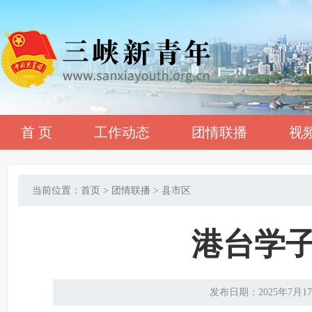
首 页
工作动态
团情联播
视
当前位置：首页 > 团情联播 > 县市区
港台学子
发布日期：2025年7月