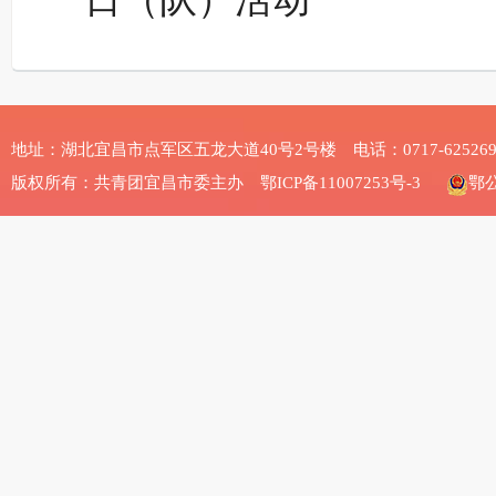
地址：湖北宜昌市点军区五龙大道40号2号楼 电话：0717-625269
版权所有：共青团宜昌市委主办
鄂ICP备11007253号-3
鄂公