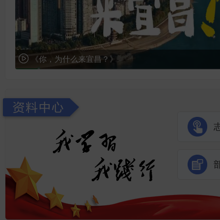
《你，为什么来宜昌？》